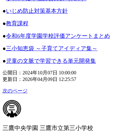
●
いじめ防止対策基本方針
●
教育課程
●
令和6年度学園学校評価アンケートまとめ
●
三小知恵袋 ～子育てアイディア集～
●
児童の文脈で学習できる単元開発集
公開日：2024年10月07日 10:00:00
更新日：2026年04月09日 12:25:57
次のページ
三鷹中央学園 三鷹市立第三小学校