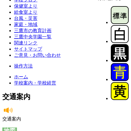
保健室より
給食室より
台風・災害
家庭・地域
三鷹市の教育計画
三鷹中央学園一覧
関連リンク
サイトマップ
ご意見・お問い合わせ
操作方法
ホーム
学校案内・学校経営
交通案内
交通案内
地図