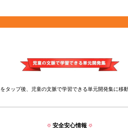
像をタップ後、児童の文脈で学習できる単元開発集に移
安全安心情報