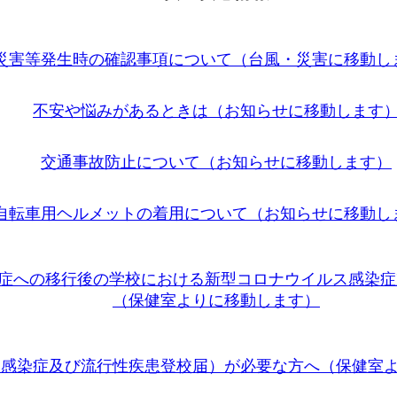
災害等発生時の確認事項について（台風・災害に移動し
不安や悩みがあるときは（お知らせに移動します
交通事故防止について（お知らせに移動します）
自転車用ヘルメットの着用について（お知らせに移動し
染症への移行後の学校における新型コロナウイルス感染
（保健室よりに移動します）
校感染症及び流行性疾患登校届）が必要な方へ（保健室