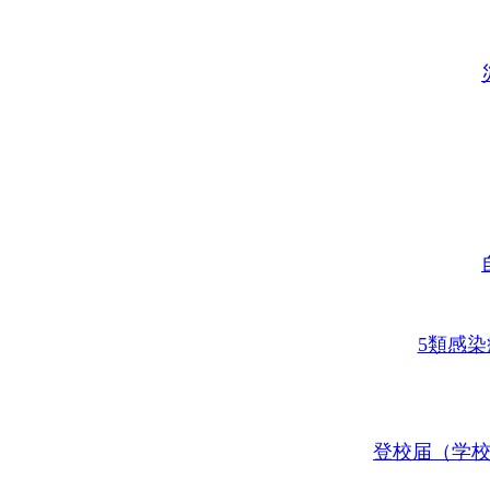
5類感
登校届（学