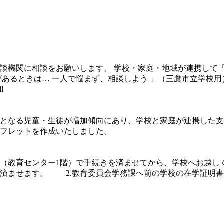
談機関に相談をお願いします。 学校・家庭・地域が連携して
があるときは… 一人で悩まず、相談しよう 」（三鷹市立学校
l
となる児童・生徒が増加傾向にあり、学校と家庭が連携した支
フレットを作成いたしました。
（教育センター1階）で手続きを済ませてから、学校へお越しく
を済ませます。 2.教育委員会学務課へ前の学校の在学証明