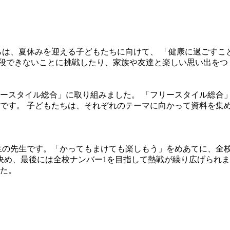
からは、夏休みを迎える子どもたちに向けて、 「健康に過ごす
できないことに挑戦したり、家族や友達と楽しい思い出をつ
ースタイル総合」に取り組みました。 「フリースタイル総合
です。 子どもたちは、それぞれのテーマに向かって資料を集
年生の先生です。「かってもまけても楽しもう」をめあてに、全
決め、最後には全校ナンバー1を目指して熱戦が繰り広げられま
た。