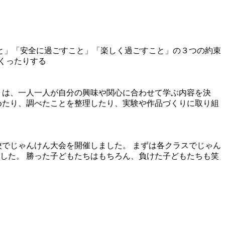
こと」「安全に過ごすこと」「楽しく過ごすこと」の３つの約束
くったりする
」は、一人一人が自分の興味や関心に合わせて学ぶ内容を決
めたり、調べたことを整理したり、実験や作品づくりに取り組
校でじゃんけん大会を開催しました。 まずは各クラスでじゃん
した。 勝った子どもたちはもちろん、負けた子どもたちも笑