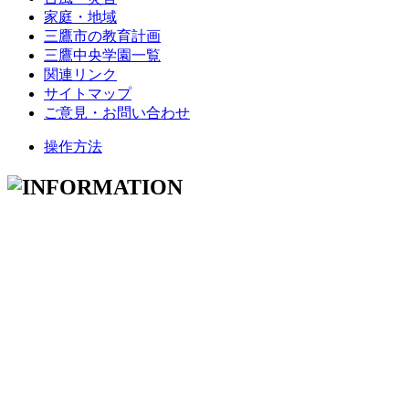
家庭・地域
三鷹市の教育計画
三鷹中央学園一覧
関連リンク
サイトマップ
ご意見・お問い合わせ
操作方法