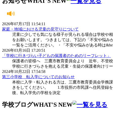
お知らせ
WHAT'S NEW
2026年07月17日 11:54:11
家庭・地域における児童の見守りについて
児童に少しでも気になる様子が見られる場合は学校や相
をお願いします。 つきましては、下記の「不安や悩み
一覧をご活用ください。 ・「不安や悩みがある時は&hel
2026年03月16日 17:20:51
「学校に行きづらい子どもの保護者のためのリーフレット」
保護者の皆様へ 三鷹市教育委員会より 近年、不登校
学校に行きづらさを抱える児童・生徒の保護者向けリー
2024年10月22日 17:54:58
第三小学校 転入学についてのお知らせ
本校に入学・転入される方は、三鷹市教育委員会学務課
きをしてください。 1.市役所の市民課へ住民登録
後、転入学先の学校を決定
学校ブログ
WHAT'S NEW