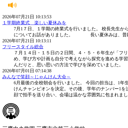
2026年07月21日 10:13:53
１学期終業式 楽しい夏休みを
7月1７日、１学期の終業式を行いました。 校長先生
についてお話がありました。 長い夏休みは、普段
2026年07月21日 10:13:11
フリースタイル総合
７月１４日・１５日の２日間、４・５・６年生が「フリ
め、学び方や計画も自分で考えながら探究を進める学習
んだりと、思い思いの方法で学びを深めていました。
2026年07月01日 07:14:38
みんなで笑顔～じゃんけん大会～
6月最後の全校朝会を行いました。 今回の担当は、1
けんチャンピオンを決定。その後、学年のナンバー1を
顔で拍手を送り合い、会場は温かな雰囲気に包まれまし