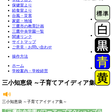
保健室より
給食室より
台風・災害
家庭・地域
三鷹市の教育計画
三鷹中央学園一覧
関連リンク
サイトマップ
ご意見・お問い合わせ
操作方法
ホーム
学校案内・学校経営
三小知恵袋 ～子育てアイディア集～
三小知恵袋 ～子育てアイディア集～
「三鷹中央学園パワーアップアクションプラ