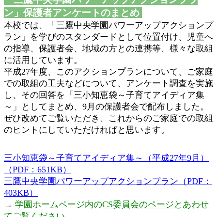
ン」保護者アンケートのまとめ
本校では、「三鷹中央学園パワーアップアクションプ
ラン」を学びのスタンダードとして位置付け、児童へ
の指導、保護者会、地域の方との連携等、様々な取組
に活用しています。
平成27年度、このアクションプランについて、ご家庭
での取組の工夫などについて、アンケート調査を実施
し、その回答を「三小知恵袋～子育てアイディア集
～」としてまとめ、9月の保護者会で配布しました。
ぜひ改めてご覧いただき、これからのご家庭での取組
のヒントにしていただければと思います。
三小知恵袋～子育てアイディア集～（平成27年9月）
（PDF：651KB）
三鷹中央学園パワーアップアクションプラン（PDF：
403KB）
→
学園ホームページ内の
CS委員会のページ
とあわせ
てご覧ください