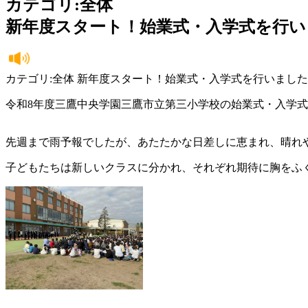
カテゴリ:全体
新年度スタート！始業式・入学式を行い
カテゴリ:全体 新年度スタート！始業式・入学式を行いました
令和8年度三鷹中央学園三鷹市立第三小学校の始業式・入学
先週まで雨予報でしたが、あたたかな日差しに恵まれ、晴れ
子どもたちは新しいクラスに分かれ、それぞれ期待に胸をふ