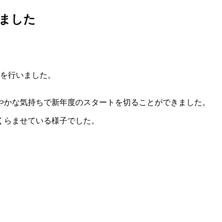
ました
式を行いました。
やかな気持ちで新年度のスタートを切ることができました。
くらませている様子でした。