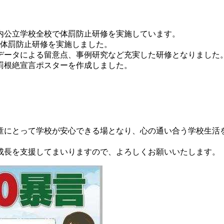
内公立学校全校で体罰防止研修を実施しています。
、体罰防止研修を実施しました。
データによる留意点、事例研究など充実した研修となりました
罰根絶宣言ポスターを作成しました。
。
童にとって学校が安心できる場となり、心の通い合う学校生活
成長を支援してまいりますので、よろしくお願いいたします。