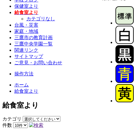
保健室より
給食室より
カテゴリなし
台風・災害
家庭・地域
三鷹市の教育計画
三鷹中央学園一覧
関連リンク
サイトマップ
ご意見・お問い合わせ
操作方法
ホーム
給食室より
給食室より
カテゴリ
件数