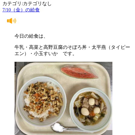
カテゴリ:カテゴリなし
7/10（金）の給食
今日の給食は、
牛乳・高菜と高野豆腐のそぼろ丼・太平燕（タイピー
エン）・小玉すいか です。