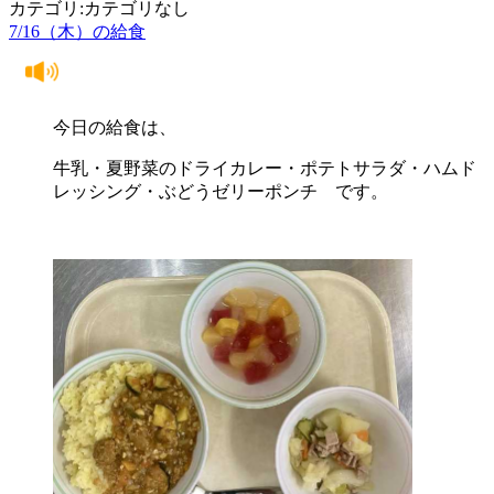
カテゴリ:カテゴリなし
7/16（木）の給食
今日の給食は、
牛乳・夏野菜のドライカレー・ポテトサラダ・ハムド
レッシング・ぶどうゼリーポンチ です。