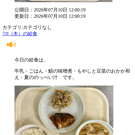
公開日：2026年07月10日 12:00:19
更新日：2026年07月10日 12:00:19
カテゴリ:カテゴリなし
7/9（木）の給食
今日の給食は、
牛乳・ごはん・鯖の味噌煮・もやしと豆苗のおかか和
え・夏ののっぺい汁 です。